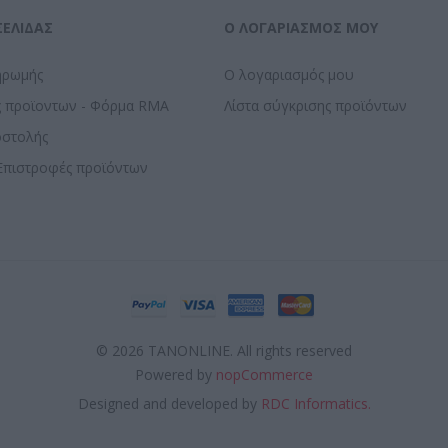
ΣΕΛΊΔΑΣ
Ο ΛΟΓΑΡΙΑΣΜΌΣ ΜΟΥ
ηρωμής
Ο λογαριασμός μου
ς προϊοντων - Φόρμα RMA
Λίστα σύγκρισης προϊόντων
οστολής
Επιστροφές προϊόντων
© 2026 TANONLINE. All rights reserved
Powered by
nopCommerce
Designed and developed by
RDC Informatics.