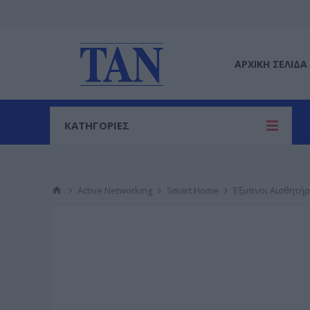
ΑΡΧΙΚΉ ΣΕΛΊΔΑ
ΚΑΤΗΓΟΡΙΕΣ
Active Networking
Smart Home
Έξυπνοι Αισθητήρ