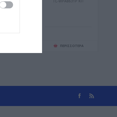
ER TX50UH
TL-WPA8631P KIT
ΕΡΙΣΣΌΤΕΡΑ
ΠΕΡΙΣΣΌΤΕΡΑ