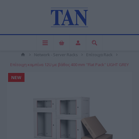
Network - Server Racks
Επίτοιχα Rack
Επίτοιχη καμπίνα 12U με βάθος 400 mm ''Flat Pack'' LIGHT GREY
NEW