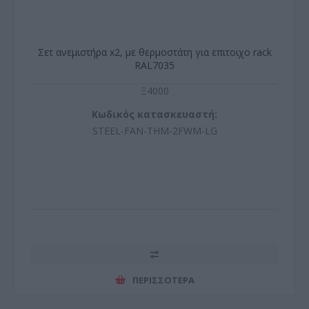
Σετ ανεμιστήρα x2, με θερμοστάτη για επιτοιχο rack
RAL7035
Ξ4000
Κωδικός κατασκευαστή:
STEEL-FAN-THM-2FWM-LG
ΠΕΡΙΣΣΌΤΕΡΑ