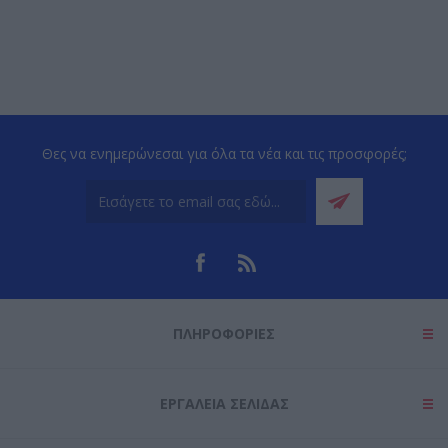
Θες να ενημερώνεσαι για όλα τα νέα και τις προσφορές;
ΠΛΗΡΟΦΟΡΊΕΣ
ΕΡΓΑΛΕΊΑ ΣΕΛΊΔΑΣ