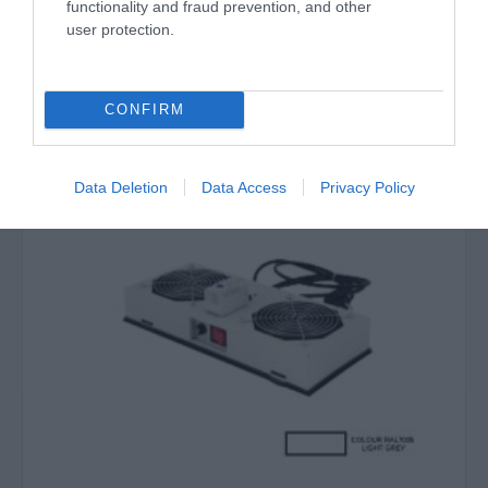
functionality and fraud prevention, and other
Με βάση την επιλογή σας, μπορείτε να
user protection.
προμηθευτείτε συνδυαστικά και τα ακόλουθα
συμβατά προϊόντα
CONFIRM
Data Deletion
Data Access
Privacy Policy