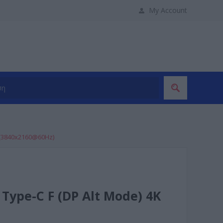
My Account
 (3840x2160@60Hz)
Type-C F (DP Alt Mode) 4K