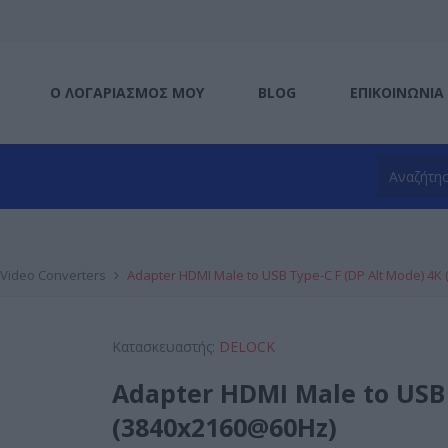
Ο ΛΟΓΑΡΙΑΣΜΌΣ ΜΟΥ
BLOG
ΕΠΙΚΟΙΝΩΝΊΑ
Video Converters
Adapter HDMI Male to USB Type-C F (DP Alt Mode) 4K
Κατασκευαστής:
DELOCK
Adapter HDMI Male to USB 
(3840x2160@60Hz)