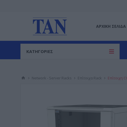
ΑΡΧΙΚΉ ΣΕΛΊΔΑ
ΚΑΤΗΓΟΡΙΕΣ
Network - Server Racks
Επίτοιχα Rack
Επίτοιχη C