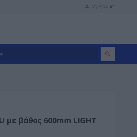
My Account
6U με βάθος 600mm LIGHT