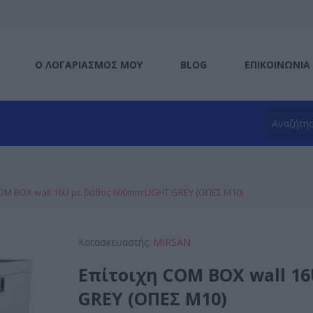
Ο ΛΟΓΑΡΙΑΣΜΌΣ ΜΟΥ
BLOG
ΕΠΙΚΟΙΝΩΝΊΑ
OM ΒΟΧ wall 16U με βάθος 600mm LIGHT GREY (ΟΠΕΣ Μ10)
Κατασκευαστής:
MIRSAN
Επίτοιχη COM ΒΟΧ wall 1
GREY (ΟΠΕΣ Μ10)