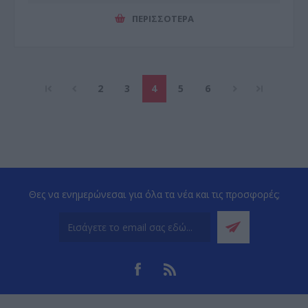
ΠΕΡΙΣΣΌΤΕΡΑ
2
3
4
5
6
Θες να ενημερώνεσαι για όλα τα νέα και τις προσφορές;