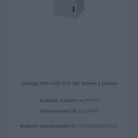
Επίτοιχη PRO-CASE IP55 16U 600mm χ 600mm
Kωδικός προϊόντος
Ψ0164
Kατασκευαστής
ELEGANT
Κωδικός κατασκευαστή:
PRC16U6060IP55LG