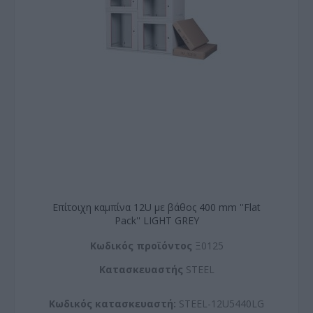
Επίτοιχη καμπίνα 12U με βάθος 400 mm ''Flat
Pack'' LIGHT GREY
Kωδικός προϊόντος
Ξ0125
Kατασκευαστής
STEEL
Κωδικός κατασκευαστή:
STEEL-12U5440LG