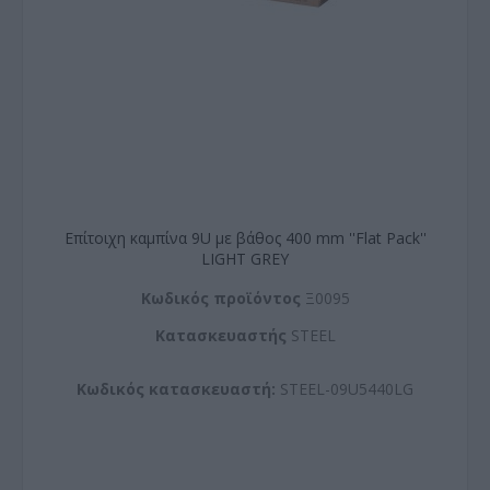
Επίτοιχη καμπίνα 9U με βάθος 400 mm ''Flat Pack''
LIGHT GREY
Kωδικός προϊόντος
Ξ0095
Kατασκευαστής
STEEL
Κωδικός κατασκευαστή:
STEEL-09U5440LG