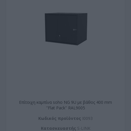
Επίτοιχη καμπίνα soho NG 9U με βάθος 400 mm
''Flat Pack'' RAL9005
Kωδικός προϊόντος
I0093
Kατασκευαστής
S-LINK