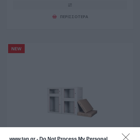
ΠΕΡΙΣΣΌΤΕΡΑ
NEW
www.tan.gr -
Do Not Process My Personal