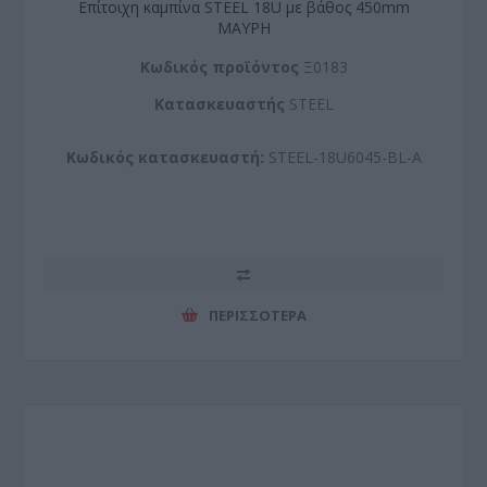
Επίτοιχη καμπίνα STEEL 18U με βάθος 450mm
ΜΑΥΡΗ
Kωδικός προϊόντος
Ξ0183
Kατασκευαστής
STEEL
Κωδικός κατασκευαστή:
STEEL-18U6045-BL-A
ΠΕΡΙΣΣΌΤΕΡΑ