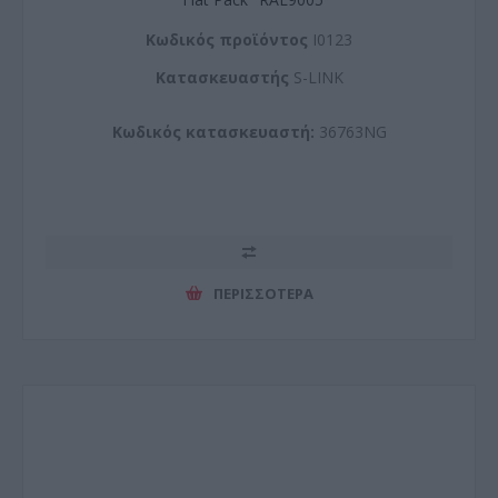
Kωδικός προϊόντος
I0123
Kατασκευαστής
S-LINK
Κωδικός κατασκευαστή:
36763NG
ΠΕΡΙΣΣΌΤΕΡΑ