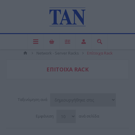
Network - Server Racks
Επίτοιχα Rack
ΕΠΊΤΟΙΧΑ RACK
Ταξινόμηση ανά
Εμφάνιση
ανά σελίδα